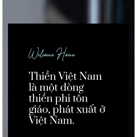
Welcome Home
Thiền Việt Nam
là một dòng
thiền phi tôn
giáo, phát xuất ở
Việt Nam.