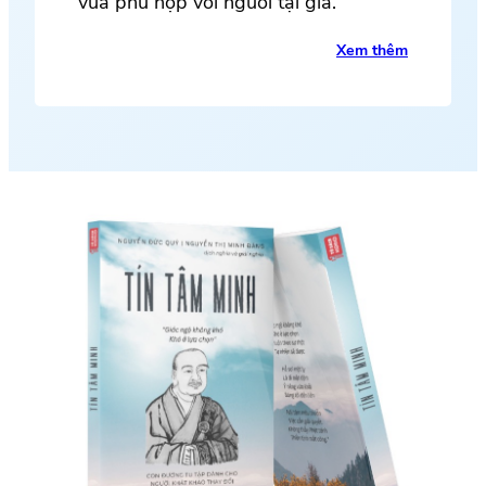
vừa phù hợp với người tại gia.
Xem thêm