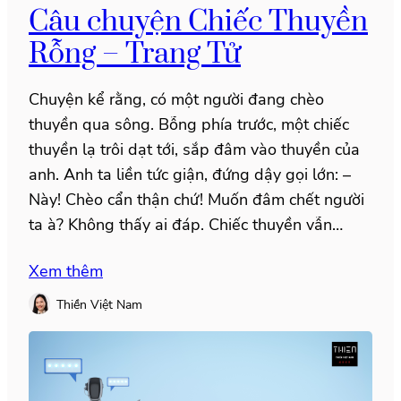
Câu chuyện Chiếc Thuyền
Rỗng – Trang Tử
Chuyện kể rằng, có một người đang chèo
thuyền qua sông. Bỗng phía trước, một chiếc
thuyền lạ trôi dạt tới, sắp đâm vào thuyền của
anh. Anh ta liền tức giận, đứng dậy gọi lớn: –
Này! Chèo cẩn thận chứ! Muốn đâm chết người
ta à? Không thấy ai đáp. Chiếc thuyền vẫn…
Xem thêm
Thiền Việt Nam