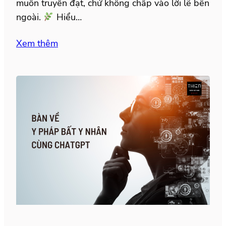
muốn truyền đạt, chứ không chấp vào lời lẽ bên
ngoài.
Hiểu…
Xem thêm