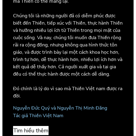
mà Thiền có thể mang lại.
Chúng tôi là những người đã có diễm phúc được
biết đến Thiền, tiếp xúc với Thiền, thực hành Thiền
và hưởng nhiều lợi ích từ Thiền trong mọi mặt của
cuộc sống. Và nay, chúng tôi muốn đưa Thiền rộng
rãi ra cộng đồng, nhưng không qua hình thức tôn
giáo, và được trình bày lại một cách khoa học hơn,
trình tự hơn, dễ thực hành hơn, nhiều lợi ích hơn và
kết quả dễ thấy hơn. Cả người xuất gia và tại gia
đều có thể thực hành được một cách dễ dàng.
Đó chính là lý do vì sao mà Thiền Việt nam được ra
đời.
Nguyễn Đức Quý và Nguyễn Thị Minh Đăng
Tác giả Thiền Việt Nam
Tìm hiểu thêm