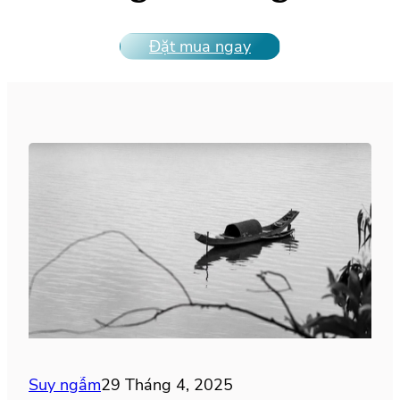
Đặt mua ngay
Suy ngẫm
29 Tháng 4, 2025