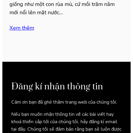
giống như một con rùa mù, cứ mỗi trăm năm
mới nổi lên mặt nước…
Xem thêm
Đăng kí nhận thông tin
Cảm ơn bạn đã ghé thăm trang web của chúng tôi.
Nếu bạn muốn nhận thông tin về các bài viết hay
khoá thiền sắp tới của chúng tôi, hãy đăng kí email
tại đây. Chúng tôi sẽ đảm bảo rằng bạn sẽ luôn được