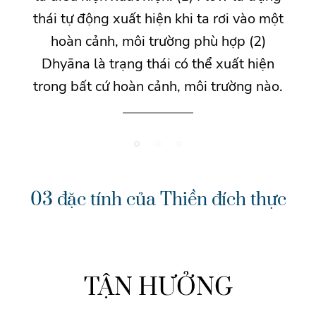
thái tự động xuất hiện khi ta rơi vào một
hoàn cảnh, môi trường phù hợp (2)
Dhyāna là trạng thái có thể xuất hiện
trong bất cứ hoàn cảnh, môi trường nào.
03 đặc tính của Thiền đích thực
TẬN HƯỞNG