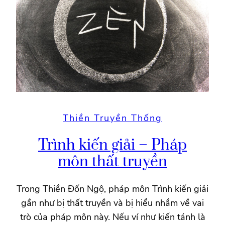
Thiền Truyền Thống
Trình kiến giải – Pháp
môn thất truyền
Trong Thiền Đốn Ngộ, pháp môn Trình kiến giải
gần như bị thất truyền và bị hiểu nhầm về vai
trò của pháp môn này. Nếu ví như kiến tánh là