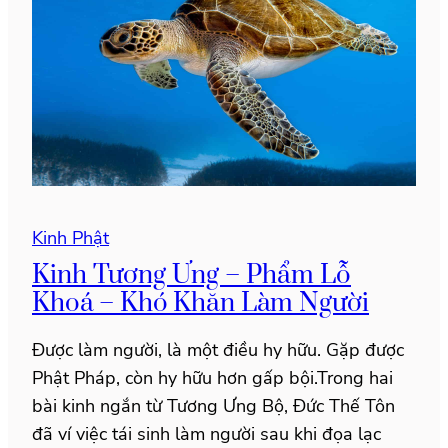
Kinh Phật
Kinh Tương Ưng – Phẩm Lỗ
Khoá – Khó Khăn Làm Người
Được làm người, là một điều hy hữu. Gặp được
Phật Pháp, còn hy hữu hơn gấp bội.Trong hai
bài kinh ngắn từ Tương Ưng Bộ, Đức Thế Tôn
đã ví việc tái sinh làm người sau khi đọa lạc