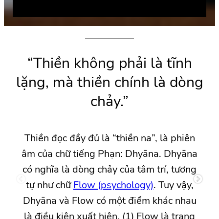
“Thiền không phải là tĩnh
lặng, mà thiền chính là dòng
chảy.”
Thiền đọc đầy đủ là “thiền na”, là phiên
âm của chữ tiếng Phạn: Dhyāna. Dhyāna
có nghĩa là dòng chảy của tâm trí, tương
tự như chữ
Flow (psychology)
. Tuy vậy,
Dhyāna và Flow có một điểm khác nhau
là điều kiện xuất hiện. (1) Flow là trạng