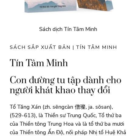
Sách dịch Tín Tâm Minh
SÁCH SẮP XUẤT BẢN | TÍN TÂM MINH
Tín Tâm Minh
Con đường tu tập dành cho
người khát khao thay đổi
Tổ Tăng Xán (zh. sēngcàn 僧璨, ja. sōsan),
(529-613), là Thiền sư Trung Quốc, Tổ thứ ba
của Thiền tông Trung Hoa và là tổ thứ ba mươi
của Thiền tông Ấn Độ, nối pháp Nhị tổ Huệ Khả