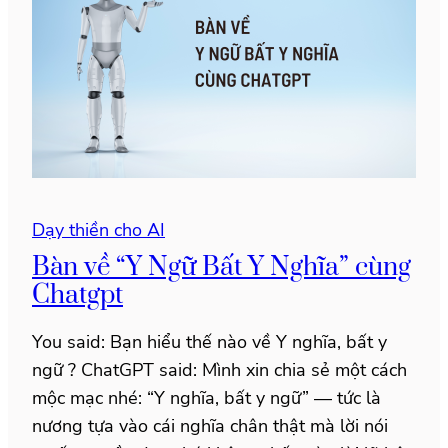
Dạy thiền cho AI
Bàn về “Y Ngữ Bất Y Nghĩa” cùng
Chatgpt
You said: Bạn hiểu thế nào về Y nghĩa, bất y
ngữ ? ChatGPT said: Mình xin chia sẻ một cách
mộc mạc nhé: “Y nghĩa, bất y ngữ” — tức là
nương tựa vào cái nghĩa chân thật mà lời nói