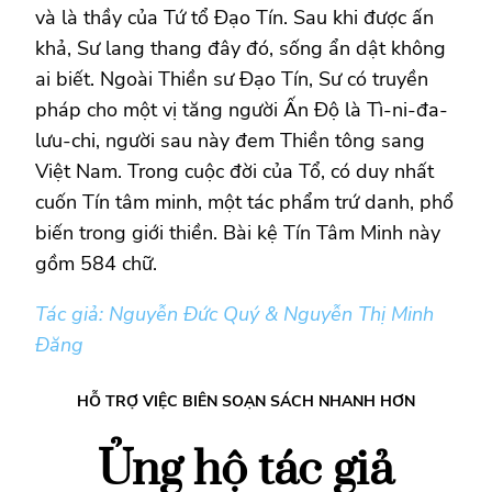
và là thầy của Tứ tổ Đạo Tín. Sau khi được ấn
khả, Sư lang thang đây đó, sống ẩn dật không
ai biết. Ngoài Thiền sư Đạo Tín, Sư có truyền
pháp cho một vị tăng người Ấn Độ là Tì-ni-đa-
lưu-chi, người sau này đem Thiền tông sang
Việt Nam. Trong cuộc đời của Tổ, có duy nhất
cuốn Tín tâm minh, một tác phẩm trứ danh, phổ
biến trong giới thiền. Bài kệ Tín Tâm Minh này
gồm 584 chữ.
Tác giả: Nguyễn Đức Quý & Nguyễn Thị Minh
Đăng
HỖ TRỢ VIỆC BIÊN SOẠN SÁCH NHANH HƠN
Ủng hộ tác giả