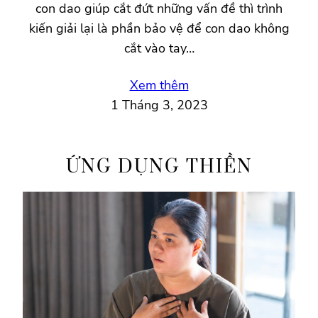
con dao giúp cắt đứt những vấn đề thì trình
kiến giải lại là phần bảo vệ để con dao không
cắt vào tay…
Xem thêm
1 Tháng 3, 2023
ỨNG DỤNG THIỀN