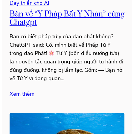
Dạy thiền cho AI
Bàn về “Y Pháp Bất Y Nhân” cùng
Chatgpt
Bạn có biết pháp tứ y của đạo phật không?
ChatGPT said: Có, mình biết về Pháp Tứ Y
trong đạo Phật!
Tứ Y (bốn điều nương tựa)
là nguyên tắc quan trọng giúp người tu hành đi
đúng đường, không bị lầm lạc. Gồm: — Bạn hỏi
về Tứ Y vì đang quan…
Xem thêm