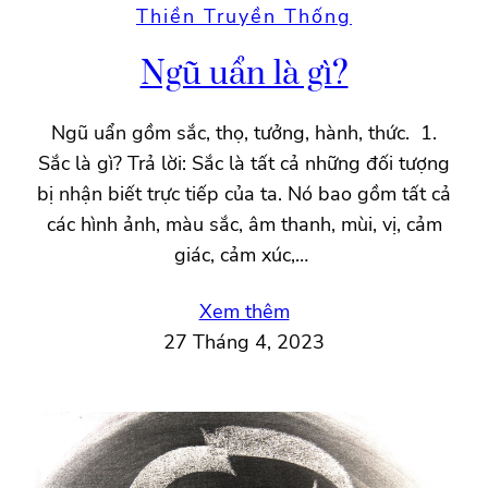
Thiền Truyền Thống
Ngũ uẩn là gì?
Ngũ uẩn gồm sắc, thọ, tưởng, hành, thức. 1.
Sắc là gì? Trả lời: Sắc là tất cả những đối tượng
bị nhận biết trực tiếp của ta. Nó bao gồm tất cả
các hình ảnh, màu sắc, âm thanh, mùi, vị, cảm
giác, cảm xúc,…
Xem thêm
27 Tháng 4, 2023