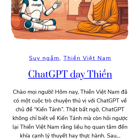
Suy ngẫm
, 
Thiền Việt Nam
ChatGPT dạy Thiền
Chào mọi người! Hôm nay, Thiền Việt Nam đã
có một cuộc trò chuyện thú vị với ChatGPT về
chủ đề “Kiến Tánh”. Thật bất ngờ, ChatGPT
không chỉ biết về Kiến Tánh mà còn hỏi ngược
lại Thiền Việt Nam rằng liệu họ quan tâm đến
khía cạnh lý thuyết hay thực hành. Sau…