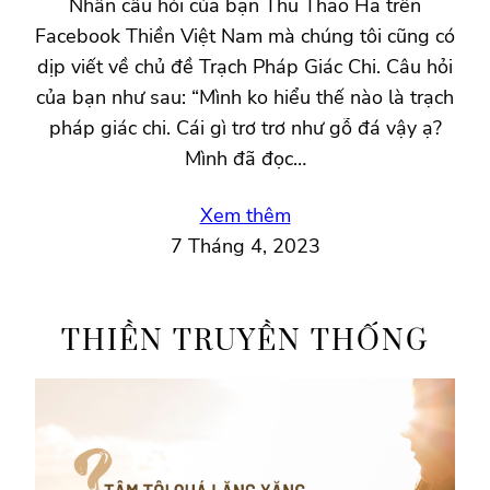
Nhân câu hỏi của bạn Thu Thao Ha trên
Facebook Thiền Việt Nam mà chúng tôi cũng có
dịp viết về chủ đề Trạch Pháp Giác Chi. Câu hỏi
của bạn như sau: “Mình ko hiểu thế nào là trạch
pháp giác chi. Cái gì trơ trơ như gỗ đá vậy ạ?
Mình đã đọc…
Xem thêm
7 Tháng 4, 2023
THIỀN TRUYỀN THỐNG