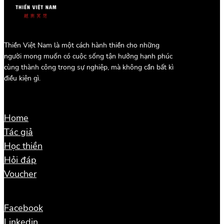
Thiền Việt Nam là một cách hành thiền cho những
người mong muốn có cuộc sống tận hưởng hạnh phúc
cùng thành công trong sự nghiệp, mà không cần bất kì
điều kiện gì.
Home
Tác giả
Học thiền
Hỏi đáp
Voucher
Facebook
Linkedin