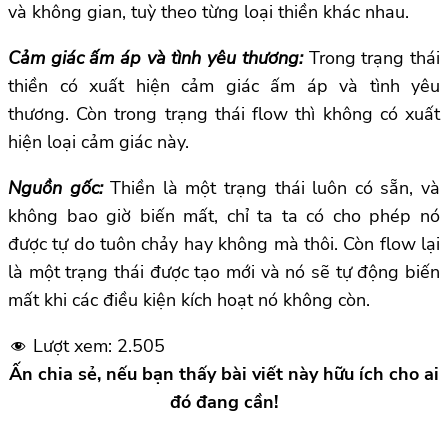
và không gian, tuỳ theo từng loại thiền khác nhau.
Cảm giác ấm áp và tình yêu thương:
Trong trạng thái
thiền có xuất hiện cảm giác ấm áp và tình yêu
thương. Còn trong trạng thái flow thì không có xuất
hiện loại cảm giác này.
Nguồn gốc:
Thiền là một trạng thái luôn có sẵn, và
không bao giờ biến mất, chỉ ta ta có cho phép nó
được tự do tuôn chảy hay không mà thôi. Còn flow lại
là một trạng thái được tạo mới và nó sẽ tự động biến
mất khi các điều kiện kích hoạt nó không còn.
Lượt xem:
2.505
Ấn chia sẻ, nếu bạn thấy bài viết này hữu ích cho ai
đó đang cần!