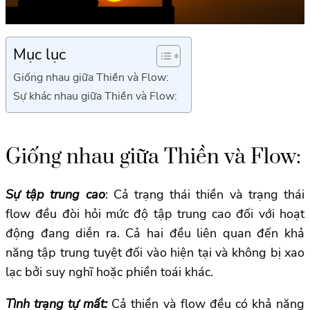
Mục lục
Giống nhau giữa Thiền và Flow:
Sự khác nhau giữa Thiền và Flow:
Giống nhau giữa Thiền và Flow:
Sự tập trung cao
: Cả trạng thái thiền và trạng thái
flow đều đòi hỏi mức độ tập trung cao đối với hoạt
động đang diễn ra. Cả hai đều liên quan đến khả
năng tập trung tuyệt đối vào hiện tại và không bị xao
lạc bởi suy nghĩ hoặc phiền toái khác.
Tình trạng tự mất:
Cả thiền và flow đều có khả năng