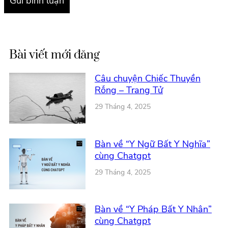
Bài viết mới đăng
Câu chuyện Chiếc Thuyền
Rỗng – Trang Tử
29 Tháng 4, 2025
Bàn về “Y Ngữ Bất Y Nghĩa”
cùng Chatgpt
29 Tháng 4, 2025
Bàn về “Y Pháp Bất Y Nhân”
cùng Chatgpt