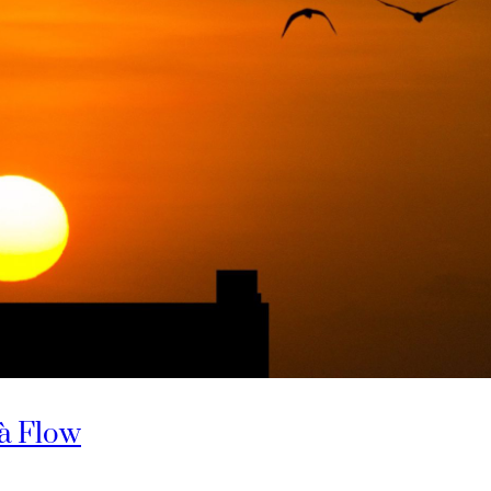
và Flow