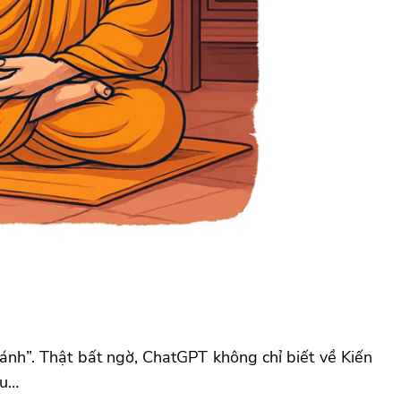
ánh”. Thật bất ngờ, ChatGPT không chỉ biết về Kiến
au…