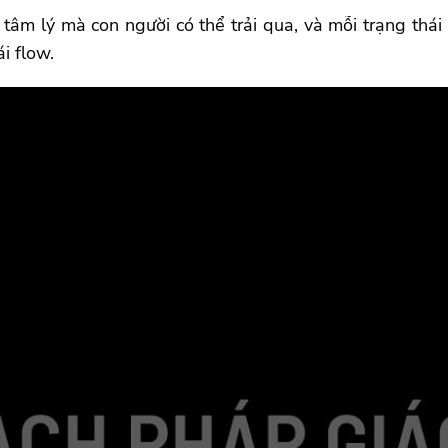
ái tâm lý mà con người có thể trải qua, và mỗi trạng th
i flow.