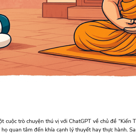
 cuộc trò chuyện thú vị với ChatGPT về chủ đề “Kiến T
u họ quan tâm đến khía cạnh lý thuyết hay thực hành. S