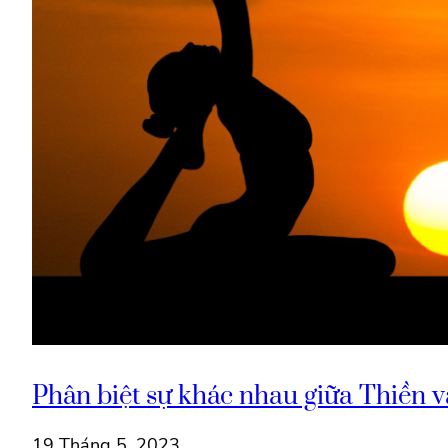
Phân biệt sự khác nhau giữa Thiền 
19 Tháng 5, 2023