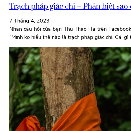
Trạch pháp giác chi – Phân biệt sao
7 Tháng 4, 2023
Nhân câu hỏi của bạn Thu Thao Ha trên Facebook 
“Mình ko hiểu thế nào là trạch pháp giác chi. Cái g