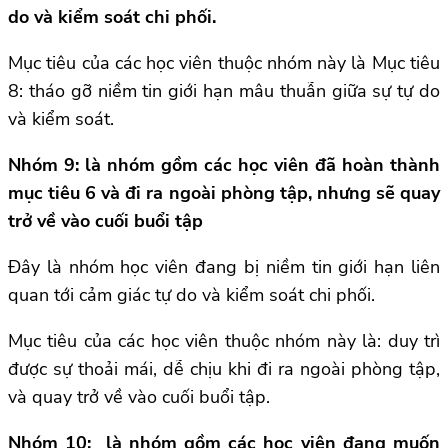
do và kiểm soát chi phối.
Mục tiêu của các học viên thuộc nhóm này là Mục tiêu
8: tháo gỡ niềm tin giới hạn mâu thuẫn giữa sự tự do
và kiểm soát.
Nhóm 9: là nhóm gồm các học viên đã hoàn thành
mục tiêu 6 và đi ra ngoài phòng tập, nhưng sẽ quay
trở về vào cuối buổi tập
Đây là nhóm học viên đang bị niềm tin giới hạn liên
quan tới cảm giác tự do và kiểm soát chi phối.
Mục tiêu của các học viên thuộc nhóm này là: duy trì
được sự thoải mái, dễ chịu khi đi ra ngoài phòng tập,
và quay trở về vào cuối buổi tập.
Nhóm 10: là nhóm gồm các học viên đang muốn