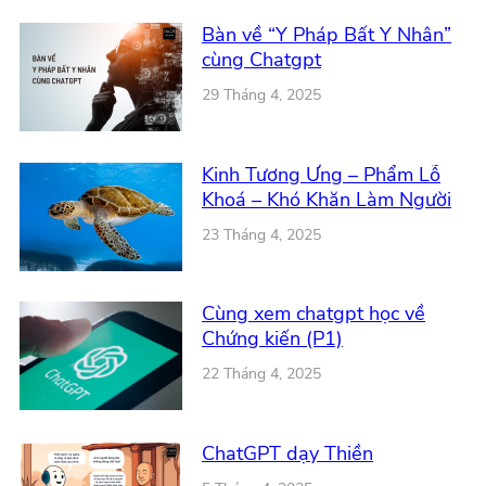
Bàn về “Y Pháp Bất Y Nhân”
cùng Chatgpt
29 Tháng 4, 2025
Kinh Tương Ưng – Phẩm Lỗ
Khoá – Khó Khăn Làm Người
23 Tháng 4, 2025
Cùng xem chatgpt học về
Chứng kiến (P1)
22 Tháng 4, 2025
ChatGPT dạy Thiền