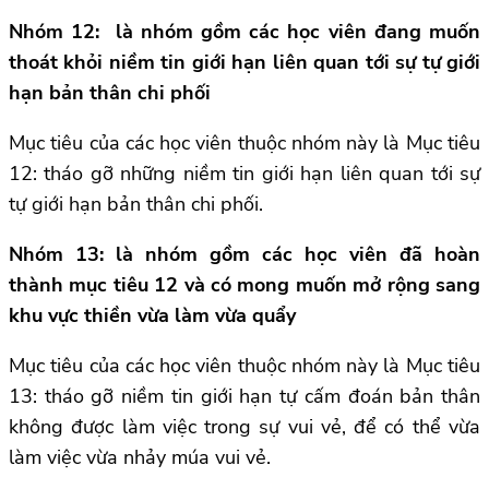
Nhóm 12: là nhóm gồm các học viên đang muốn
thoát khỏi niềm tin giới hạn liên quan tới sự tự giới
hạn bản thân chi phối
Mục tiêu của các học viên thuộc nhóm này là Mục tiêu
12: tháo gỡ những niềm tin giới hạn liên quan tới sự
tự giới hạn bản thân chi phối.
Nhóm 13: là nhóm gồm các học viên đã hoàn
thành mục tiêu 12 và có mong muốn mở rộng sang
khu vực thiền vừa làm vừa quẩy
Mục tiêu của các học viên thuộc nhóm này là Mục tiêu
13: tháo gỡ niềm tin giới hạn tự cấm đoán bản thân
không được làm việc trong sự vui vẻ, để có thể vừa
làm việc vừa nhảy múa vui vẻ.