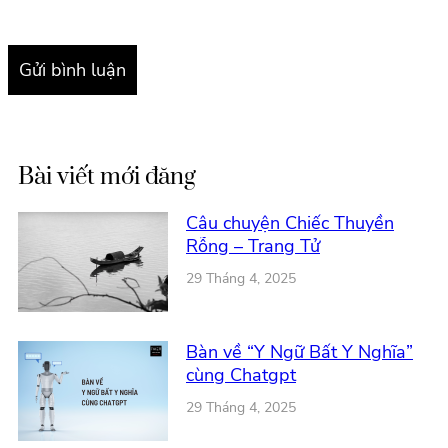
Bài viết mới đăng
Câu chuyện Chiếc Thuyền
Rỗng – Trang Tử
29 Tháng 4, 2025
Bàn về “Y Ngữ Bất Y Nghĩa”
cùng Chatgpt
29 Tháng 4, 2025