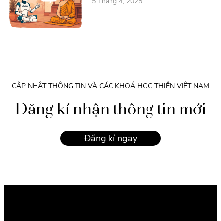
5 Tháng 4, 2025
CẬP NHẬT THÔNG TIN VÀ CÁC KHOÁ HỌC THIỀN VIỆT NAM
Đăng kí nhận thông tin mới
Đăng kí ngay