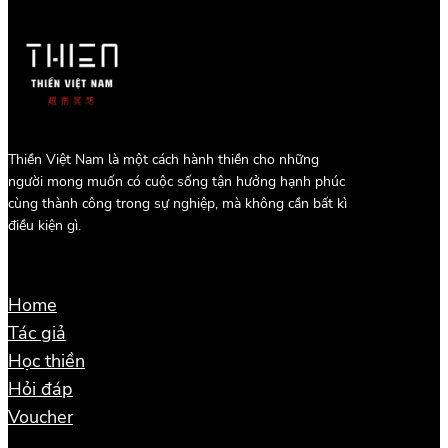
Thiền Việt Nam là một cách hành thiền cho những
người mong muốn có cuộc sống tận hưởng hạnh phúc
cùng thành công trong sự nghiệp, mà không cần bất kì
điều kiện gì.
Home
Tác giả
Học thiền
Hỏi đáp
Voucher