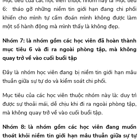
Mục tiêu của các học viên thuộc nhóm này là Mục tiêu
6: tháo gỡ những niềm tin giới hạn đang chi phối
khiến cho mình tự cấm đoán mình không được làm
một số hành động mà mình thấy là không đẹp.
Nhóm 7: là nhóm gồm các học viên đã hoàn thành
mục tiêu 6 và đi ra ngoài phòng tập, mà không
quay trở về vào cuối buổi tập
Đây là nhóm học viên đang bị niềm tin giới hạn mâu
thuẫn giữa sự tự do và kiểm soát chi phối.
Mục tiêu của các học viên thuộc nhóm này là: duy trì
được sự thoải mái, dễ chịu khi đi ra ngoài phòng tập,
mà không quay trở về vào cuối buổi tập.
Nhóm 8: là nhóm gồm các học viên đang muốn
thoát khỏi niềm tin giới hạn mâu thuẫn giữa sự tự