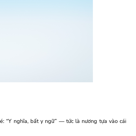
é: “Y nghĩa, bất y ngữ” — tức là nương tựa vào cái