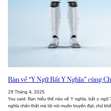
Bàn về “Y Ngữ Bất Y Nghĩa” cùng Ch
29 Tháng 4, 2025
You said: Bạn hiểu thế nào về Y nghĩa, bất y ngữ 
nghĩa chân thật mà lời nói muốn truyền đạt, chứ kh