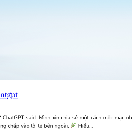
atgpt
? ChatGPT said: Mình xin chia sẻ một cách mộc mạc nh
ông chấp vào lời lẽ bên ngoài.
Hiểu…