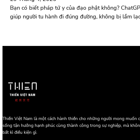
Bạn có biết pháp tứ y của đạo phật không? ChatGPT
giúp người tu hành đi đúng đường, không bị lầm lạ
Thiền Việt Nam là một cách hành thiền cho những người mong muốn c
sống tận hưởng hạnh phúc cùng thành công trong sự nghiệp, mà khôn
bất kì điều kiện gì.