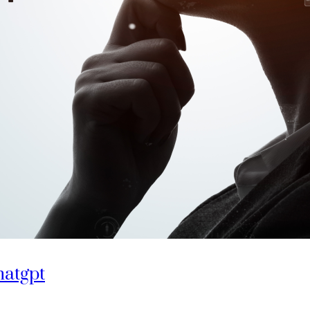
hatgpt