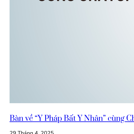
Bàn về “Y Pháp Bất Y Nhân” cùng C
29 Tháng 4, 2025